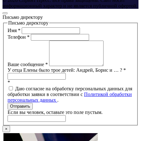
© 2026 Спринт Пресс. Все права защищены. Сайт носит
информационный характер и не является публичной офертой.
Письмо директору
Письмо директору
Имя
*
Телефон
*
Ваше сообщение
*
У отца Елены было трое детей: Андрей, Борис и … ?
*
*
Даю согласие на обработку персональных данных для
обработки заявки в соответствии с
Политикой обработки
персональных данных
.
Отправить
Если вы человек, оставьте это поле пустым.
×