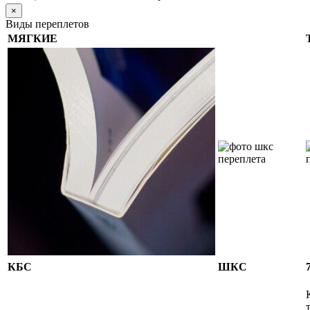
×
Виды переплетов
МЯГКИЕ
КБС
ШКС