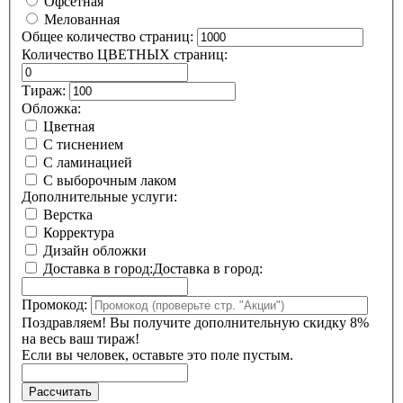
Офсетная
Мелованная
Общее количество страниц:
Количество ЦВЕТНЫХ страниц:
Тираж:
Обложка:
Цветная
С тиснением
С ламинацией
С выборочным лаком
Дополнительные услуги:
Верстка
Корректура
Дизайн обложки
Доставка в город:
Доставка в город:
Промокод:
Поздравляем! Вы получите дополнительную скидку 8%
на весь ваш тираж!
Если вы человек, оставьте это поле пустым.
Рассчитать