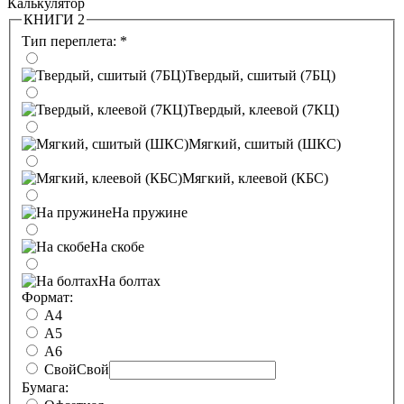
Калькулятор
КНИГИ 2
Тип переплета:
*
Твердый, сшитый (7БЦ)
Твердый, клеевой (7КЦ)
Мягкий, сшитый (ШКС)
Мягкий, клеевой (КБС)
На пружине
На скобе
На болтах
Формат:
А4
А5
А6
Свой
Свой
Бумага: