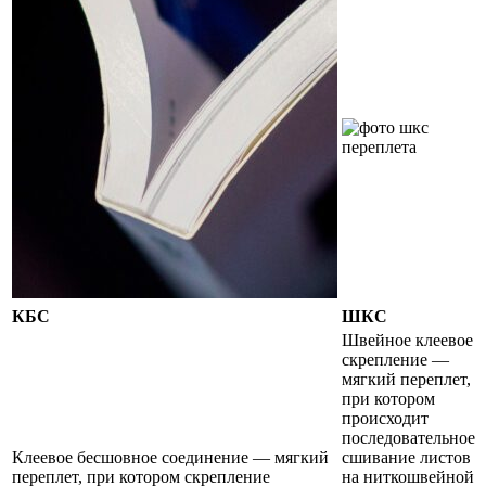
КБС
ШКС
Швейное клеевое
скрепление —
мягкий переплет,
при котором
происходит
последовательное
Клеевое бесшовное соединение — мягкий
сшивание листов
переплет, при котором скрепление
на ниткошвейной