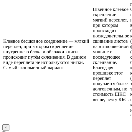
Швейное клеевое
скрепление —
мягкий переплет,
при котором
происходит
последовательное
Клеевое бесшовное соединение — мягкий
сшивание листов
переплет, при котором скрепление
на ниткошвейной
внутреннего блока и обложки книги
машине и
происходит путём склеивания. В данном
последующее
виде переплета не используются нитки.
склеивание.
Самый экономичный вариант.
Благодаря
прошивке этот
переплет
получается более
долговечным, но
стоимость ШКС
выше, чем у КБС.
×