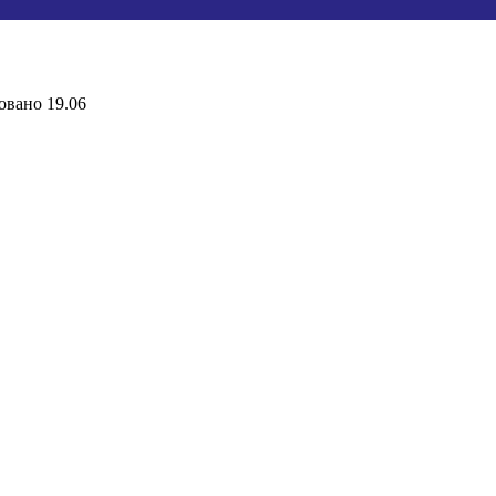
овано
19.06