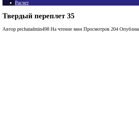
Расчет
Твердый переплет 35
Автор
pechatadmin498
На чтение
мин
Просмотров
204
Опублик