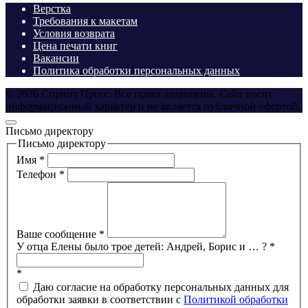
Верстка
Требования к макетам
Условия возврата
Цена печати книг
Вакансии
Политика обработки персональных данных
© 2026 Спринт Пресс. Все права защищены. Сайт носит
информационный характер и не является публичной офертой.
Письмо директору
Письмо директору
Имя
*
Телефон
*
Ваше сообщение
*
У отца Елены было трое детей: Андрей, Борис и … ?
*
*
Даю согласие на обработку персональных данных для
обработки заявки в соответствии с
Политикой обработки