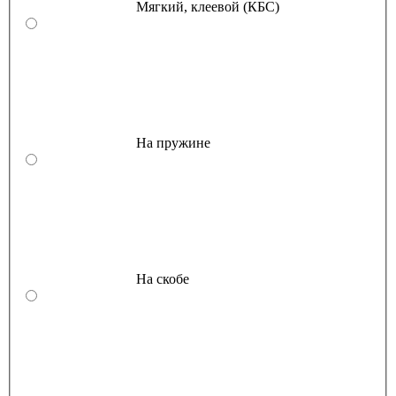
Мягкий, клеевой (КБС)
На пружине
На скобе