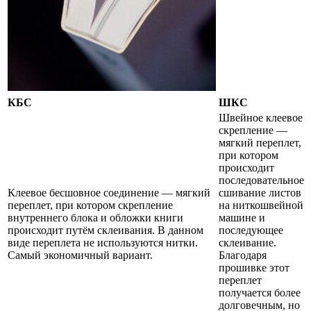
КБС
ШКС
Швейное клеевое
скрепление —
мягкий переплет,
при котором
происходит
последовательное
Клеевое бесшовное соединение — мягкий
сшивание листов
переплет, при котором скрепление
на ниткошвейной
внутреннего блока и обложки книги
машине и
происходит путём склеивания. В данном
последующее
виде переплета не используются нитки.
склеивание.
Самый экономичный вариант.
Благодаря
прошивке этот
переплет
получается более
долговечным, но