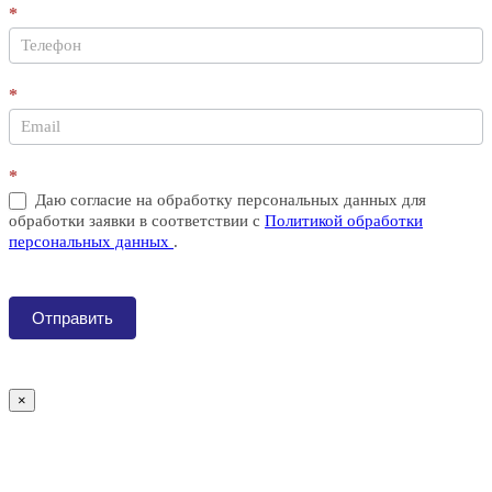
оставьте
*
это
поле
пустым.
*
*
Даю согласие на обработку персональных данных для
обработки заявки в соответствии с
Политикой обработки
персональных данных
.
Отправить
×