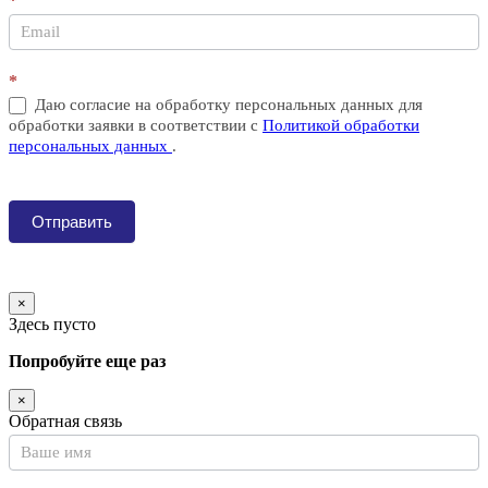
*
*
Даю согласие на обработку персональных данных для
обработки заявки в соответствии с
Политикой обработки
персональных данных
.
Отправить
×
Здесь пусто
Попробуйте еще раз
×
Обратная связь
Контакты
Если
LIGHT
вы
человек,