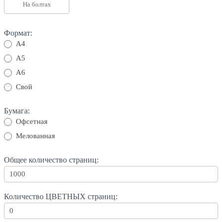
На болтах
Формат:
А4
А5
А6
Свой
Свой
Бумага:
Офсетная
Мелованная
Общее количество страниц:
Количество ЦВЕТНЫХ страниц: