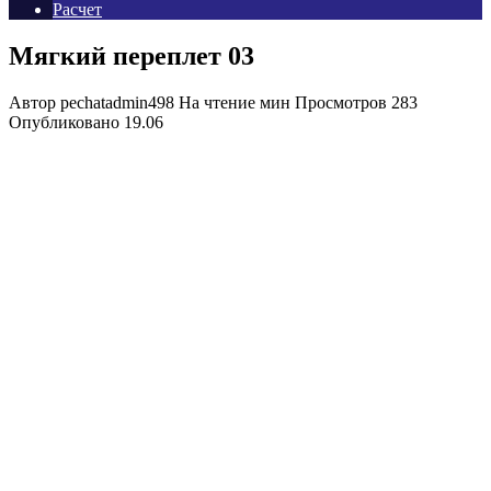
Расчет
Мягкий переплет 03
Автор
pechatadmin498
На чтение
мин
Просмотров
283
Опубликовано
19.06