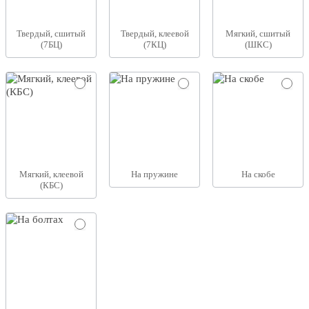
Твердый, сшитый
Твердый, клеевой
Мягкий, сшитый
(7БЦ)
(7КЦ)
(ШКС)
Мягкий, клеевой
На пружине
На скобе
(КБС)