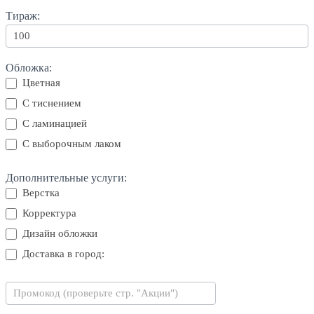
Тираж:
Обложка:
Цветная
С тиснением
С ламинацией
С выборочным лаком
Дополнительные услуги:
Верстка
Корректура
Дизайн обложки
Доставка в город:
Доставка в город: