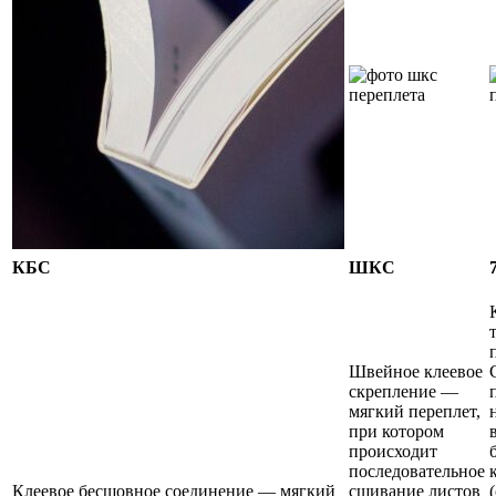
КБС
ШКС
Швейное клеевое
скрепление —
мягкий переплет,
при котором
происходит
последовательное
Клеевое бесшовное соединение — мягкий
сшивание листов